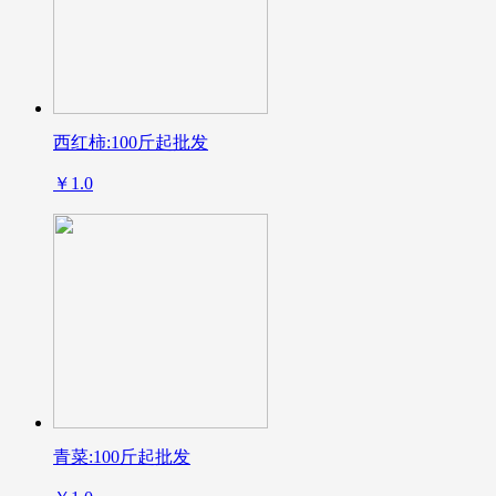
西红柿:100斤起批发
￥1.0
青菜:100斤起批发