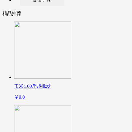
精品推荐
玉米:100斤起批发
￥9.0