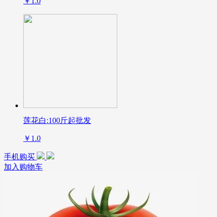
￥1.0
莲花白:100斤起批发
￥1.0
手机购买
加入购物车