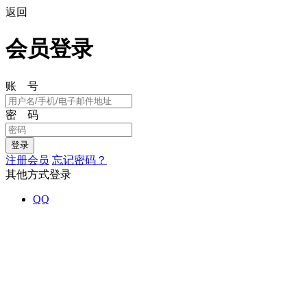
返回
会员登录
账 号
密 码
注册会员
忘记密码？
其他方式登录
QQ
Powered by
ECShop
v2.7.3